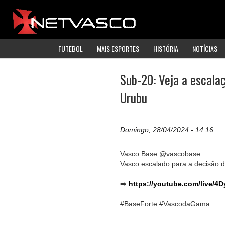
FUTEBOL
MAIS ESPORTES
HISTÓRIA
NOTÍCIAS
Sub-20: Veja a escalaç
Urubu
Domingo, 28/04/2024 - 14:16
Vasco Base @vascobase
Vasco escalado para a decisão 
➡️
https://youtube.com/live/4
#BaseForte #VascodaGama