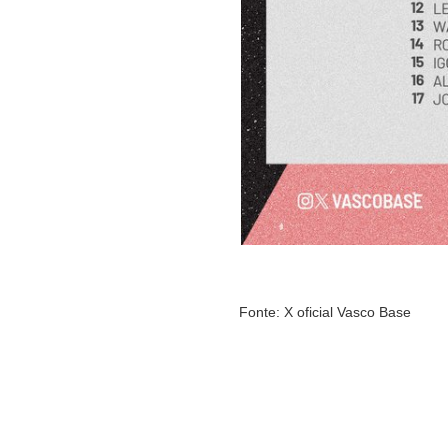
Fonte: X oficial Vasco Base