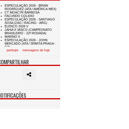
participe
mensagens de hoje
COMPARTILHAR
NOTIFICAÇÕES