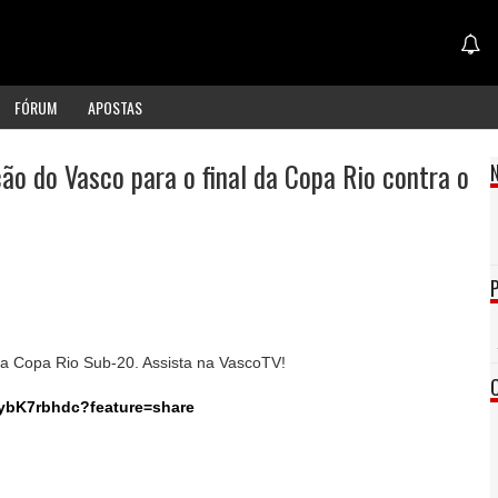
FÓRUM
APOSTAS
ão do Vasco para o final da Copa Rio contra o
da Copa Rio Sub-20. Assista na VascoTV!
DybK7rbhdc?feature=share