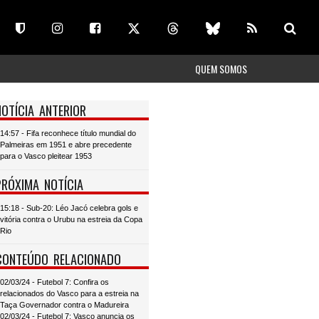
QUEM SOMOS
NOTÍCIA ANTERIOR
14:57 - Fifa reconhece título mundial do
Palmeiras em 1951 e abre precedente
para o Vasco pleitear 1953
PRÓXIMA NOTÍCIA
15:18 - Sub-20: Léo Jacó celebra gols e
vitória contra o Urubu na estreia da Copa
Rio
CONTEÚDO RELACIONADO
02/03/24 - Futebol 7: Confira os
relacionados do Vasco para a estreia na
Taça Governador contra o Madureira
02/03/24 - Futebol 7: Vasco anuncia os