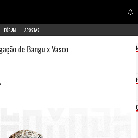
FÓRUM
APOSTAS
ulgação de Bangu x Vasco
a
a