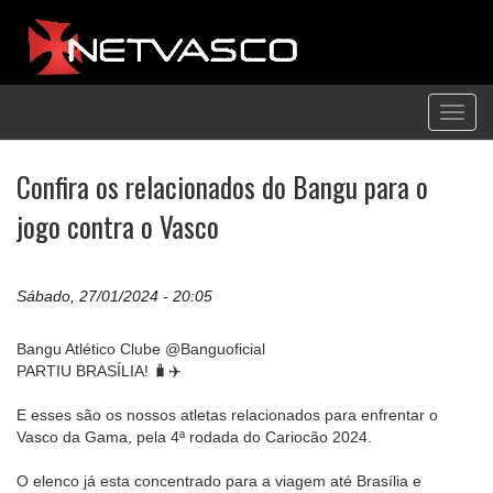
Toggl
navig
Confira os relacionados do Bangu para o
jogo contra o Vasco
Sábado, 27/01/2024 - 20:05
Bangu Atlético Clube @Banguoficial
PARTIU BRASÍLIA! 🧳✈️
E esses são os nossos atletas relacionados para enfrentar o
Vasco da Gama, pela 4ª rodada do Cariocão 2024.
O elenco já esta concentrado para a viagem até Brasília e