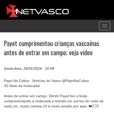
Toggl
navig
Payet cumprimentou crianças vascaínas
antes de entrar em campo; veja vídeo
Sexta-feira, 26/01/2024 - 10:58
Papo Na Colina - Notícias do Vasco @PapoNaColina
💢| Ídolo da molecada!
Antes de entrar em campo, Dimitri Payet fez a festa
cumprimentando a molecada e tirando um sorriso do rosto de
cada um, nosso camisa 10 é muito amado por aqui. ❤️🇫🇷