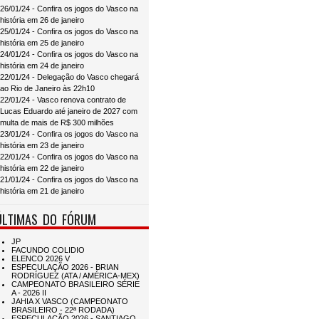
26/01/24 - Confira os jogos do Vasco na
história em 26 de janeiro
25/01/24 - Confira os jogos do Vasco na
história em 25 de janeiro
24/01/24 - Confira os jogos do Vasco na
história em 24 de janeiro
22/01/24 - Delegação do Vasco chegará
ao Rio de Janeiro às 22h10
22/01/24 - Vasco renova contrato de
Lucas Eduardo até janeiro de 2027 com
multa de mais de R$ 300 milhões
23/01/24 - Confira os jogos do Vasco na
história em 23 de janeiro
22/01/24 - Confira os jogos do Vasco na
história em 22 de janeiro
21/01/24 - Confira os jogos do Vasco na
história em 21 de janeiro
ÚLTIMAS DO FÓRUM