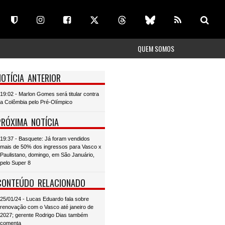
QUEM SOMOS
NOTÍCIA ANTERIOR
19:02 - Marlon Gomes será titular contra
a Colômbia pelo Pré-Olímpico
PRÓXIMA NOTÍCIA
19:37 - Basquete: Já foram vendidos
mais de 50% dos ingressos para Vasco x
Paulistano, domingo, em São Januário,
pelo Super 8
CONTEÚDO RELACIONADO
25/01/24 - Lucas Eduardo fala sobre
renovação com o Vasco até janeiro de
2027; gerente Rodrigo Dias também
comenta