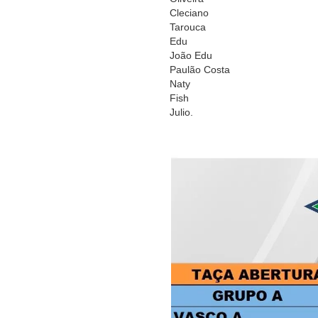
Cleciano
Tarouca
Edu
João Edu
Paulão Costa
Naty
Fish
Julio.