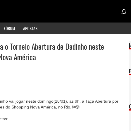
FÓRUM
APOSTAS
a o Torneio Abertura de Dadinho neste
Nova América
nho vai jogar neste domingo(28/01), às 9h, a Taça Abertura por
es do Shopping Nova América, no Rio.💢🎲
etas: