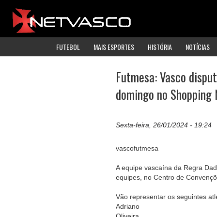
FUTEBOL
MAIS ESPORTES
HISTÓRIA
NOTÍCIAS
Futmesa: Vasco disput
domingo no Shopping 
Sexta-feira, 26/01/2024 - 19:24
vascofutmesa
A equipe vascaína da Regra Dadi
equipes, no Centro de Convençõ
Vão representar os seguintes atl
Adriano
Oliveira