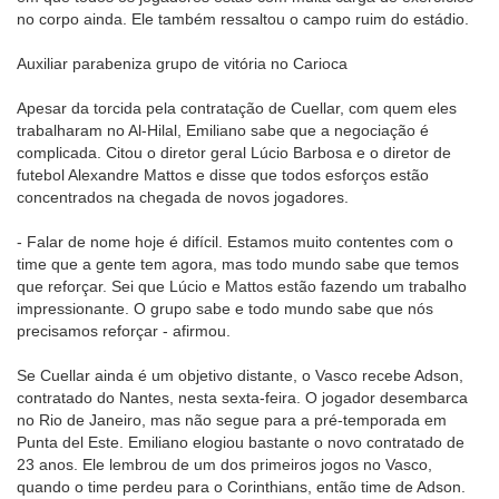
no corpo ainda. Ele também ressaltou o campo ruim do estádio.
Auxiliar parabeniza grupo de vitória no Carioca
Apesar da torcida pela contratação de Cuellar, com quem eles
trabalharam no Al-Hilal, Emiliano sabe que a negociação é
complicada. Citou o diretor geral Lúcio Barbosa e o diretor de
futebol Alexandre Mattos e disse que todos esforços estão
concentrados na chegada de novos jogadores.
- Falar de nome hoje é difícil. Estamos muito contentes com o
time que a gente tem agora, mas todo mundo sabe que temos
que reforçar. Sei que Lúcio e Mattos estão fazendo um trabalho
impressionante. O grupo sabe e todo mundo sabe que nós
precisamos reforçar - afirmou.
Se Cuellar ainda é um objetivo distante, o Vasco recebe Adson,
contratado do Nantes, nesta sexta-feira. O jogador desembarca
no Rio de Janeiro, mas não segue para a pré-temporada em
Punta del Este. Emiliano elogiou bastante o novo contratado de
23 anos. Ele lembrou de um dos primeiros jogos no Vasco,
quando o time perdeu para o Corinthians, então time de Adson.