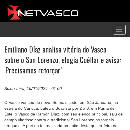
Toggl
navig
Emiliano Díaz analisa vitória do Vasco
sobre o San Lorenzo, elogia Cuéllar e avisa:
'Precisamos reforçar''
Sexta-feira, 19/01/2024 - 01:09
O Vasco venceu de novo. Se mais cedo, em São Januário, na
estreia do Carioca, bateu o Boavista por 2 a 0, em Punta del
Este, o Vasco de Ramón Díaz, com seu elenco principal, saiu de
campo vitorioso contra o tradicional San Lorenzo no torneio
uruguaio. A partida foi realizada na noite desta quinta-feira no