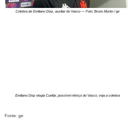
Coletiva de Emiliano Díaz, auxiliar do Vasco — Foto: Bruno Murito / ge
Emiliano Díaz elogia Cuellar, possível reforço do Vasco; veja a coletiva
Fonte: ge