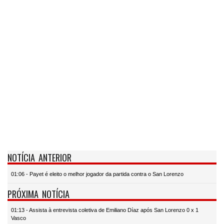
NOTÍCIA ANTERIOR
01:06 - Payet é eleito o melhor jogador da partida contra o San Lorenzo
PRÓXIMA NOTÍCIA
01:13 - Assista à entrevista coletiva de Emiliano Díaz após San Lorenzo 0 x 1
Vasco