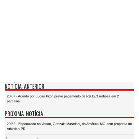
NOTÍCIA ANTERIOR
20:07 - Acordo por Lucas Piton prevê pagamento de R$ 12,3 milhões em 2
parcelas
PRÓXIMA NOTÍCIA
20:52 - Especulado no Vasco, Gonzalo Mastriani, do América-MG, tem proposta do
Athletico-PR