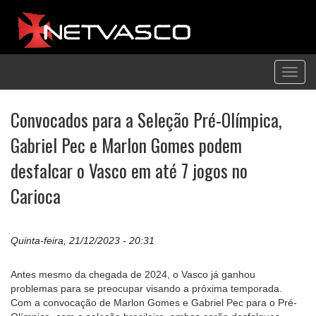
Toggl
navig
Convocados para a Seleção Pré-Olímpica,
Gabriel Pec e Marlon Gomes podem
desfalcar o Vasco em até 7 jogos no
Carioca
Quinta-feira, 21/12/2023 - 20:31
Antes mesmo da chegada de 2024, o Vasco já ganhou
problemas para se preocupar visando a próxima temporada.
Com a convocação de Marlon Gomes e Gabriel Pec para o Pré-