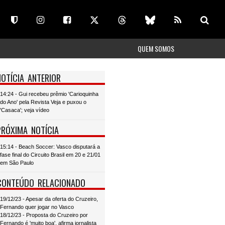
QUEM SOMOS
NOTÍCIA ANTERIOR
14:24 - Gui recebeu prêmio 'Carioquinha
do Ano' pela Revista Veja e puxou o
'Casaca'; veja vídeo
PRÓXIMA NOTÍCIA
15:14 - Beach Soccer: Vasco disputará a
fase final do Circuito Brasil em 20 e 21/01
em São Paulo
CONTEÚDO RELACIONADO
19/12/23 - Apesar da oferta do Cruzeiro,
Fernando quer jogar no Vasco
18/12/23 - Proposta do Cruzeiro por
Fernando é 'muito boa', afirma jornalista