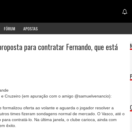
FÓRUM
APOSTAS
proposta para contratar Fernando, que está
ande
a, e Cruzeiro (em apuração com o amigo @samuelvenancio):
e formalizou oferta ao volante e aguarda o jogador resolver a
utros times fizeram sondagens normal de mercado. O Vasco, até o
ara contratá-lo. Na última janela, o clube carioca, ainda com
em êxito.