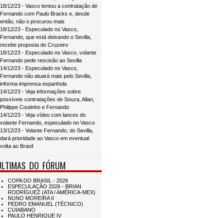
18/12/23 - Vasco tentou a contratação de
Fernando com Paulo Bracks e, desde
então, não o procurou mais
18/12/23 - Especulado no Vasco,
Fernando, que está deixando o Sevilla,
recebe proposta do Cruzeiro
18/12/23 - Especulado no Vasco, volante
Fernando pede rescisão ao Sevilla
14/12/23 - Especulado no Vasco,
Fernando não atuará mais pelo Sevilla,
informa imprensa espanhola
14/12/23 - Veja informações sobre
possíveis contratações de Souza, Allan,
Philippe Coutinho e Fernando
14/12/23 - Veja vídeo com lances do
volante Fernando, especulado no Vasco
13/12/23 - Volante Fernando, do Sevilla,
dará prioridade ao Vasco em eventual
volta ao Brasil
ÚLTIMAS DO FÓRUM