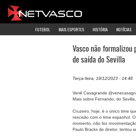
FUTEBOL
MAIS ESPORTES
HISTÓRIA
NOTÍCIAS
Vasco não formalizou 
de saída do Sevilla
Terça-feira, 19/12/2023 - 14:48
Venê Casagrande @venecasagr
Mais sobre Fernando, do Sevill
Cruzeiro, hoje, é o único time qu
rescisão com o time espanhol. O
momento, não fez movimentação p
Paulo Bracks de diretor, tentou s