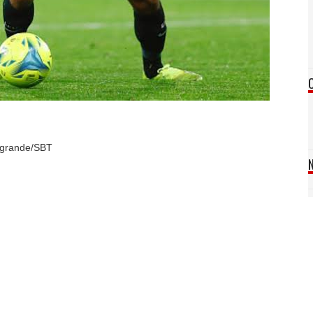
sagrande/SBT