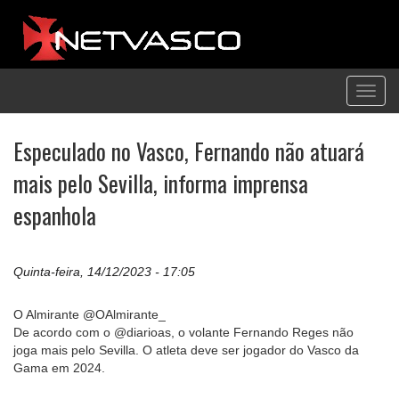
Toggl
navig
Especulado no Vasco, Fernando não atuará
mais pelo Sevilla, informa imprensa
espanhola
Quinta-feira, 14/12/2023 - 17:05
O Almirante @OAlmirante_
De acordo com o @diarioas, o volante Fernando Reges não
joga mais pelo Sevilla. O atleta deve ser jogador do Vasco da
Gama em 2024.