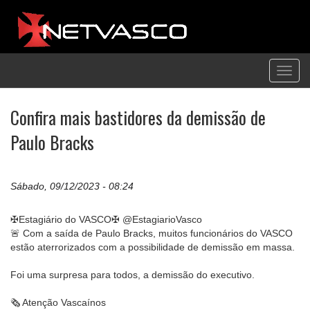
Toggl
navig
Confira mais bastidores da demissão de
Paulo Bracks
Sábado, 09/12/2023 - 08:24
✠Estagiário do VASCO✠ @EstagiarioVasco
🚨 Com a saída de Paulo Bracks, muitos funcionários do VASCO
estão aterrorizados com a possibilidade de demissão em massa.
Foi uma surpresa para todos, a demissão do executivo.
🗞 Atenção Vascaínos