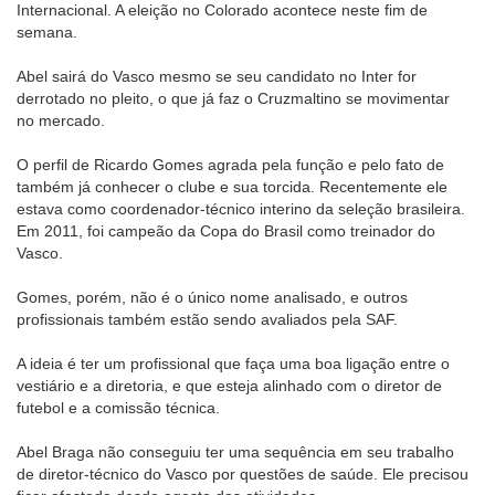
Internacional. A eleição no Colorado acontece neste fim de
semana.
Abel sairá do Vasco mesmo se seu candidato no Inter for
derrotado no pleito, o que já faz o Cruzmaltino se movimentar
no mercado.
O perfil de Ricardo Gomes agrada pela função e pelo fato de
também já conhecer o clube e sua torcida. Recentemente ele
estava como coordenador-técnico interino da seleção brasileira.
Em 2011, foi campeão da Copa do Brasil como treinador do
Vasco.
Gomes, porém, não é o único nome analisado, e outros
profissionais também estão sendo avaliados pela SAF.
A ideia é ter um profissional que faça uma boa ligação entre o
vestiário e a diretoria, e que esteja alinhado com o diretor de
futebol e a comissão técnica.
Abel Braga não conseguiu ter uma sequência em seu trabalho
de diretor-técnico do Vasco por questões de saúde. Ele precisou