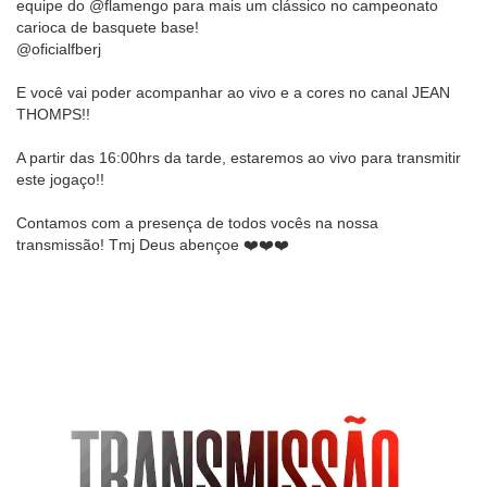
equipe do @flamengo para mais um clássico no campeonato
carioca de basquete base!
@oficialfberj
E você vai poder acompanhar ao vivo e a cores no canal JEAN
THOMPS!!
A partir das 16:00hrs da tarde, estaremos ao vivo para transmitir
este jogaço!!
Contamos com a presença de todos vocês na nossa
transmissão! Tmj Deus abençoe ❤️❤️❤️