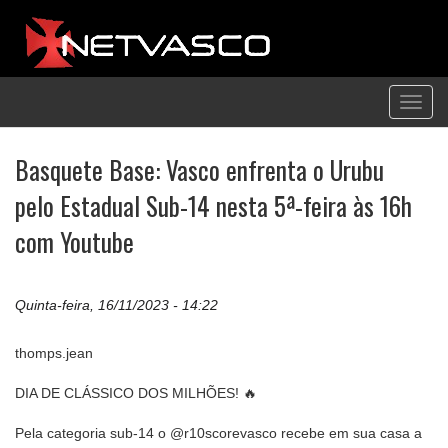
Toggl
navig
Basquete Base: Vasco enfrenta o Urubu
pelo Estadual Sub-14 nesta 5ª-feira às 16h
com Youtube
Quinta-feira, 16/11/2023 - 14:22
thomps.jean
DIA DE CLÁSSICO DOS MILHÕES! 🔥
Pela categoria sub-14 o @r10scorevasco recebe em sua casa a