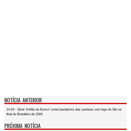
NOTÍCIA ANTERIOR
14:03 - Série 'A Mão do Eurico' conta bastidores das camisas com logo do Sbt na
final do Brasileiro de 2000
PRÓXIMA NOTÍCIA