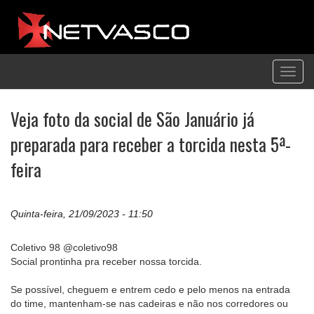
Toggl
navig
Veja foto da social de São Januário já
preparada para receber a torcida nesta 5ª-
feira
Quinta-feira, 21/09/2023 - 11:50
Coletivo 98 @coletivo98
Social prontinha pra receber nossa torcida.
Se possível, cheguem e entrem cedo e pelo menos na entrada
do time, mantenham-se nas cadeiras e não nos corredores ou