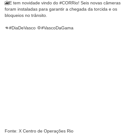
🎦E tem novidade vindo do #CORRio! Seis novas câmeras
foram instaladas para garantir a chegada da torcida e os
bloqueios no trânsito.
👊#DiaDeVasco 💢#VascoDaGama
Fonte: X Centro de Operações Rio