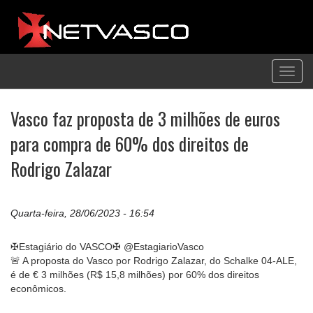
Toggl
navig
Vasco faz proposta de 3 milhões de euros
para compra de 60% dos direitos de
Rodrigo Zalazar
Quarta-feira, 28/06/2023 - 16:54
✠Estagiário do VASCO✠ @EstagiarioVasco
🚨 A proposta do Vasco por Rodrigo Zalazar, do Schalke 04-ALE,
é de € 3 milhões (R$ 15,8 milhões) por 60% dos direitos
econômicos.