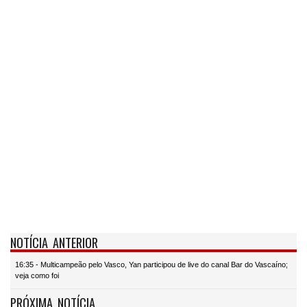
NOTÍCIA ANTERIOR
16:35 - Multicampeão pelo Vasco, Yan participou de live do canal Bar do Vascaíno;
veja como foi
PRÓXIMA NOTÍCIA