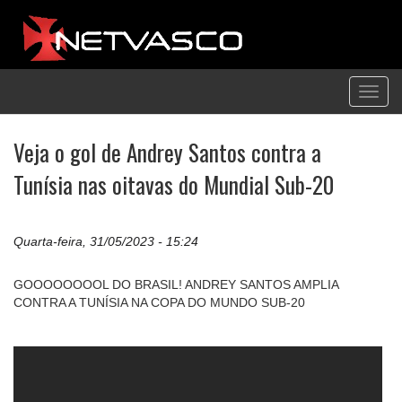
Toggl
navig
Veja o gol de Andrey Santos contra a
Tunísia nas oitavas do Mundial Sub-20
Quarta-feira, 31/05/2023 - 15:24
GOOOOOOOOL DO BRASIL! ANDREY SANTOS AMPLIA
CONTRA A TUNÍSIA NA COPA DO MUNDO SUB-20