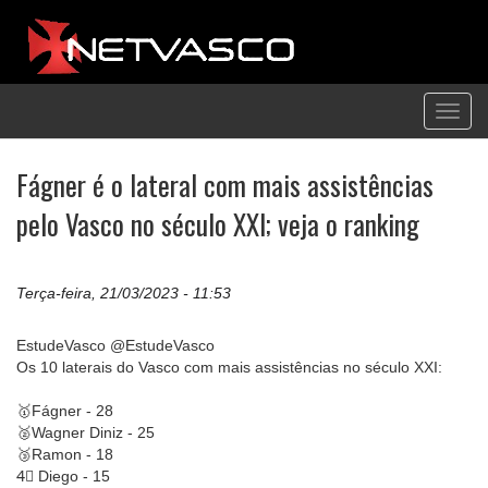
Toggl
navig
Fágner é o lateral com mais assistências
pelo Vasco no século XXI; veja o ranking
Terça-feira, 21/03/2023 - 11:53
EstudeVasco @EstudeVasco
Os 10 laterais do Vasco com mais assistências no século XXI:
🥇Fágner - 28
🥈Wagner Diniz - 25
🥉Ramon - 18
4⃣ Diego - 15