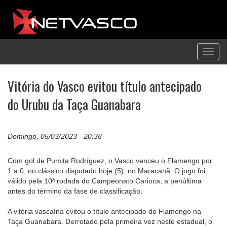
Toggl
navig
Vitória do Vasco evitou título antecipado
do Urubu da Taça Guanabara
Domingo, 05/03/2023 - 20:38
Com gol de Pumita Rodríguez, o Vasco venceu o Flamengo por
1 a 0, no clássico disputado hoje (5), no Maracanã. O jogo foi
válido pela 10ª rodada do Campeonato Carioca, a penúltima
antes do término da fase de classificação.
A vitória vascaína evitou o título antecipado do Flamengo na
Taça Guanabara. Derrotado pela primeira vez neste estadual, o