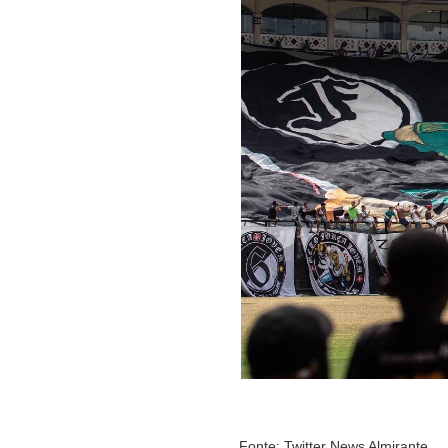
Fonte: Twitter News Almirante