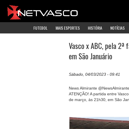
FUTEBOL
MAIS ESPORTES
HISTÓRIA
NOTÍCIAS
Vasco x ABC, pela 2ª f
em São Januário
Sábado, 04/03/2023 - 09:41
News Almirante @NewsAlmirant
ATENÇÃO! A partida entre Vasco 
de março, às 21h30, em São Jan