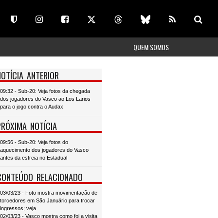
QUEM SOMOS
NOTÍCIA ANTERIOR
09:32 - Sub-20: Veja fotos da chegada
dos jogadores do Vasco ao Los Larios
para o jogo contra o Audax
PRÓXIMA NOTÍCIA
09:56 - Sub-20: Veja fotos do
aquecimento dos jogadores do Vasco
antes da estreia no Estadual
CONTEÚDO RELACIONADO
03/03/23 - Foto mostra movimentação de
torcedores em São Januário para trocar
ingressos; veja
02/03/23 - Vasco mostra como foi a visita