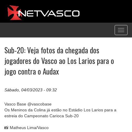
Toggl
navig
Sub-20: Veja fotos da chegada dos
jogadores do Vasco ao Los Larios para o
jogo contra o Audax
Sábado, 04/03/2023 - 09:32
Vasco Base @vascobase
Os Meninos da Colina já estão no Estádio Los Larios para a
estreia do Campeonato Carioca Sub-20
📸 Matheus Lima/Vasco