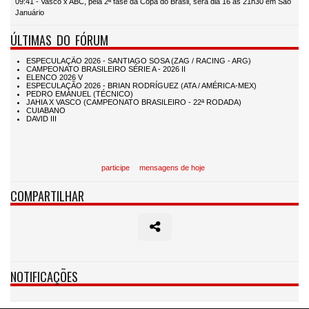
09:41 - Vasco x ABC, pela 2ª fase da Copa do Brasil, será dia 16 às 21h30 em São
Januário
ÚLTIMAS DO FÓRUM
participe
mensagens de hoje
COMPARTILHAR
NOTIFICAÇÕES