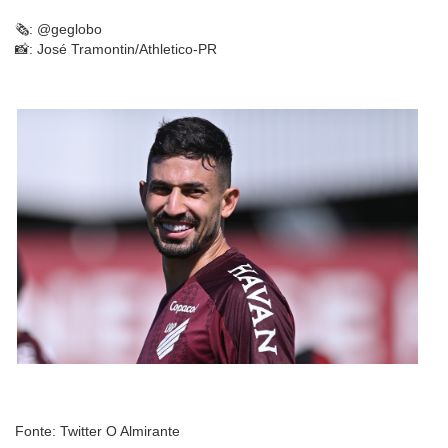
🗞️: @geglobo
📸: José Tramontin/Athletico-PR
Fonte: Twitter O Almirante