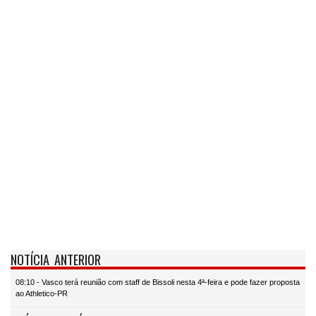
NOTÍCIA ANTERIOR
08:10 - Vasco terá reunião com staff de Bissoli nesta 4ª-feira e pode fazer proposta
ao Athletico-PR