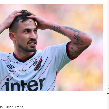
us Furlan/Trétis