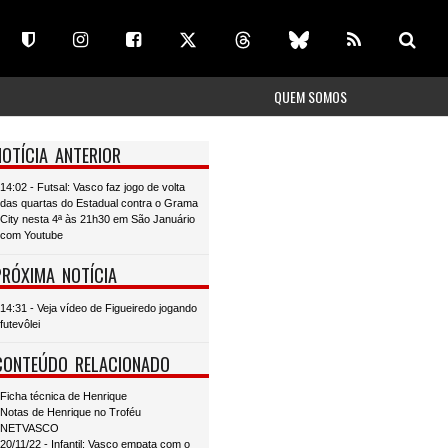
QUEM SOMOS
NOTÍCIA ANTERIOR
14:02 - Futsal: Vasco faz jogo de volta
das quartas do Estadual contra o Grama
City nesta 4ª às 21h30 em São Januário
com Youtube
PRÓXIMA NOTÍCIA
14:31 - Veja vídeo de Figueiredo jogando
futevôlei
CONTEÚDO RELACIONADO
Ficha técnica de Henrique
Notas de Henrique no Troféu
NETVASCO
20/11/22 - Infantil: Vasco empata com o