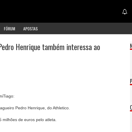
FÓRUM
APOSTAS
 Pedro Henrique também interessa ao
niTiago:
zagueiro Pedro Henrique, do Athletico.
 milhões de euros pelo atleta.