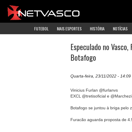
FUTEBOL
MAIS ESPORTES
HISTÓRIA
NOTÍCIAS
Especulado no Vasco,
Botafogo
Quarta-feira, 23/11/2022 - 14:09
Vinicius Furlan @furlanvs
EXCL @tretisoficial e @Marchezi
Botafogo se juntou à briga pelo 
Furacão aguarda proposta de 4.5