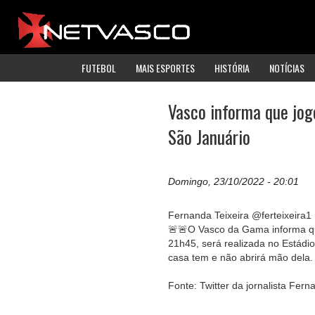
FUTEBOL
MAIS ESPORTES
HISTÓRIA
NOTÍCIAS
Vasco informa que jog
São Januário
Domingo, 23/10/2022 - 20:01
Fernanda Teixeira @ferteixeira1
🚨🚨O Vasco da Gama informa que
21h45, será realizada no Estádio
casa tem e não abrirá mão dela.
Fonte: Twitter da jornalista Fe