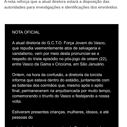
A nota reforça que a atual diretora estará a disposição das
autoridades para investigações e identificações dos envolvidos.