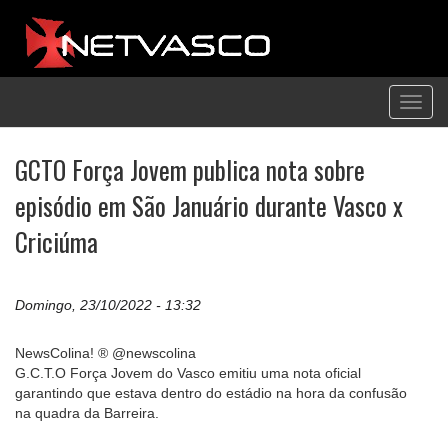
Toggl
navig
GCTO Força Jovem publica nota sobre
episódio em São Januário durante Vasco x
Criciúma
Domingo, 23/10/2022 - 13:32
NewsColina! ® @newscolina
G.C.T.O Força Jovem do Vasco emitiu uma nota oficial
garantindo que estava dentro do estádio na hora da confusão
na quadra da Barreira.