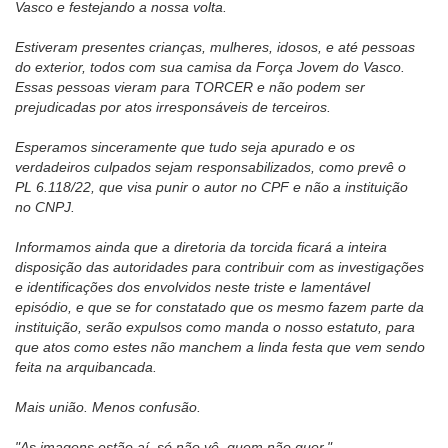
Vasco e festejando a nossa volta.
Estiveram presentes crianças, mulheres, idosos, e até pessoas
do exterior, todos com sua camisa da Força Jovem do Vasco.
Essas pessoas vieram para TORCER e não podem ser
prejudicadas por atos irresponsáveis de terceiros.
Esperamos sinceramente que tudo seja apurado e os
verdadeiros culpados sejam responsabilizados, como prevê o
PL 6.118/22, que visa punir o autor no CPF e não a instituição
no CNPJ.
Informamos ainda que a diretoria da torcida ficará a inteira
disposição das autoridades para contribuir com as investigações
e identificações dos envolvidos neste triste e lamentável
episódio, e que se for constatado que os mesmo fazem parte da
instituição, serão expulsos como manda o nosso estatuto, para
que atos como estes não manchem a linda festa que vem sendo
feita na arquibancada.
Mais união. Menos confusão.
"As imagens estão aí, só não vê, quem não quer."