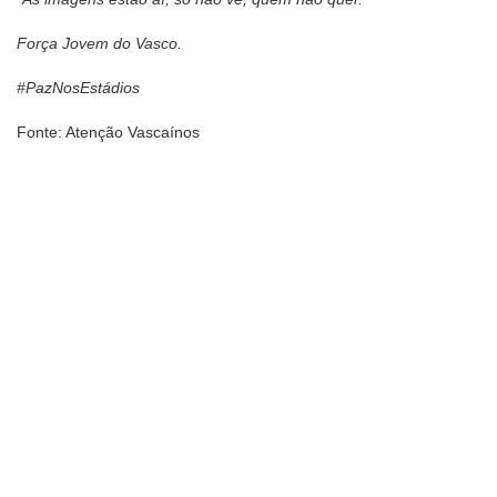
Força Jovem do Vasco.
#PazNosEstádios
Fonte: Atenção Vascaínos