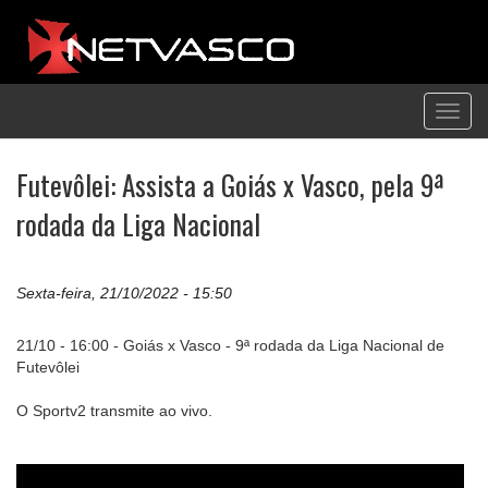
Toggl
navig
Futevôlei: Assista a Goiás x Vasco, pela 9ª
rodada da Liga Nacional
Sexta-feira, 21/10/2022 - 15:50
21/10 - 16:00 - Goiás x Vasco - 9ª rodada da Liga Nacional de
Futevôlei
O Sportv2 transmite ao vivo.