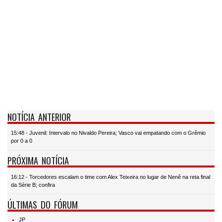
NOTÍCIA ANTERIOR
15:48 - Juvenil: Intervalo no Nivaldo Pereira; Vasco vai empatando com o Grêmio
por 0 a 0
PRÓXIMA NOTÍCIA
16:12 - Torcedores escalam o time com Alex Teixeira no lugar de Nenê na reta final
da Série B; confira
ÚLTIMAS DO FÓRUM