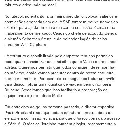
robusta e adequada no local.
No futebol, no entanto, a primeira medida foi colocar salários e
premiações atrasadas em dia. A SAF também trouxe nomes do
exterior para ajudar no dia a dia com a comissão técnica e no
mapeamento de mercado. Casos do chefe de scout do Genoa,
o alemão Sebastian Arenz, e do treinador inglês de bolas
paradas, Alex Clapham.
- A estrutura disponibilizada pela empresa tem nos permitido
readequar e maximizar as condições que o Vasco oferece aos
atletas. Queremos permitir que todos consigam desempenhar
ao máximo, então vamos procurar dentro da nossa estrutura
oferecer o melhor. Por exemplo: conseguimos fretar um avião
para descomplicar uma logística de viagem bem difícil para
Brusque. Acreditamos que isso facilitaria a preparação da
equipe para o jogo - disse Mello.
Em entrevista ao ge, na semana passada, o diretor-esportivo
Paulo Bracks afirmou que toda a estrutura tem sido dada ao
elenco e à comissão técnica para que o Vasco consiga o acesso
à Série A. O técnico Jorginho também elogiou recentemente a