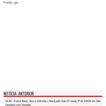
Fonte: ge
NOTÍCIA ANTERIOR
16:48 - Futsal Base: Vasco enfrenta o Marã pelo Sub-07 nesta 3ª às 19h30 em São
Januário com Youtube