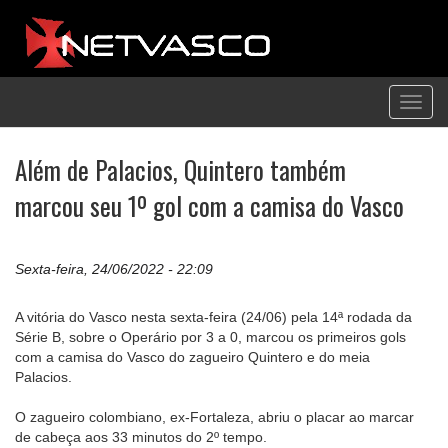
Toggl
navig
Além de Palacios, Quintero também
marcou seu 1º gol com a camisa do Vasco
Sexta-feira, 24/06/2022 - 22:09
A vitória do Vasco nesta sexta-feira (24/06) pela 14ª rodada da
Série B, sobre o Operário por 3 a 0, marcou os primeiros gols
com a camisa do Vasco do zagueiro Quintero e do meia
Palacios.
O zagueiro colombiano, ex-Fortaleza, abriu o placar ao marcar
de cabeça aos 33 minutos do 2º tempo.