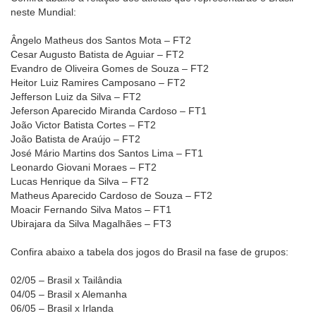
neste Mundial:
Ângelo Matheus dos Santos Mota – FT2
Cesar Augusto Batista de Aguiar – FT2
Evandro de Oliveira Gomes de Souza – FT2
Heitor Luiz Ramires Camposano – FT2
Jefferson Luiz da Silva – FT2
Jeferson Aparecido Miranda Cardoso – FT1
João Victor Batista Cortes – FT2
João Batista de Araújo – FT2
José Mário Martins dos Santos Lima – FT1
Leonardo Giovani Moraes – FT2
Lucas Henrique da Silva – FT2
Matheus Aparecido Cardoso de Souza – FT2
Moacir Fernando Silva Matos – FT1
Ubirajara da Silva Magalhães – FT3
Confira abaixo a tabela dos jogos do Brasil na fase de grupos:
02/05 – Brasil x Tailândia
04/05 – Brasil x Alemanha
06/05 – Brasil x Irlanda