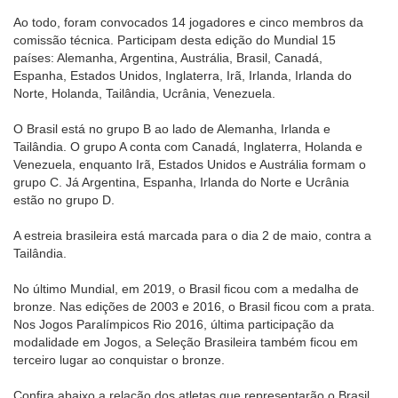
Ao todo, foram convocados 14 jogadores e cinco membros da
comissão técnica. Participam desta edição do Mundial 15
países: Alemanha, Argentina, Austrália, Brasil, Canadá,
Espanha, Estados Unidos, Inglaterra, Irã, Irlanda, Irlanda do
Norte, Holanda, Tailândia, Ucrânia, Venezuela.
O Brasil está no grupo B ao lado de Alemanha, Irlanda e
Tailândia. O grupo A conta com Canadá, Inglaterra, Holanda e
Venezuela, enquanto Irã, Estados Unidos e Austrália formam o
grupo C. Já Argentina, Espanha, Irlanda do Norte e Ucrânia
estão no grupo D.
A estreia brasileira está marcada para o dia 2 de maio, contra a
Tailândia.
No último Mundial, em 2019, o Brasil ficou com a medalha de
bronze. Nas edições de 2003 e 2016, o Brasil ficou com a prata.
Nos Jogos Paralímpicos Rio 2016, última participação da
modalidade em Jogos, a Seleção Brasileira também ficou em
terceiro lugar ao conquistar o bronze.
Confira abaixo a relação dos atletas que representarão o Brasil