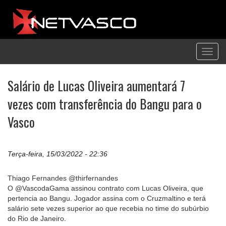
Toggl
navig
Salário de Lucas Oliveira aumentará 7
vezes com transferência do Bangu para o
Vasco
Terça-feira, 15/03/2022 - 22:36
Thiago Fernandes @thirfernandes
O @VascodaGama assinou contrato com Lucas Oliveira, que
pertencia ao Bangu. Jogador assina com o Cruzmaltino e terá
salário sete vezes superior ao que recebia no time do subúrbio
do Rio de Janeiro.