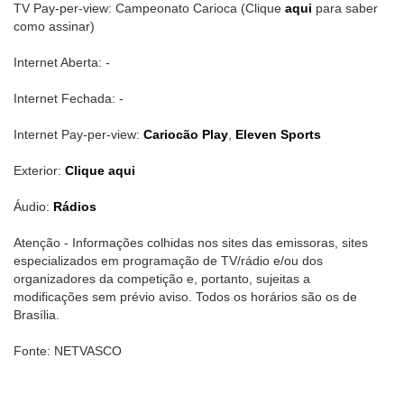
TV Pay-per-view: Campeonato Carioca (Clique
aqui
para saber
como assinar)
Internet Aberta: -
Internet Fechada: -
Internet Pay-per-view:
Cariocão Play
,
Eleven Sports
Exterior:
Clique aqui
Áudio:
Rádios
Atenção - Informações colhidas nos sites das emissoras, sites
especializados em programação de TV/rádio e/ou dos
organizadores da competição e, portanto, sujeitas a
modificações sem prévio aviso. Todos os horários são os de
Brasília.
Fonte: NETVASCO