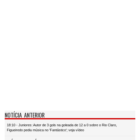
NOTÍCIA ANTERIOR
18:10 - Juniores: Autor de 3 gols na goleada de 12 a 0 sobre o Rio Claro,
Figueiredo pediu música no 'Fantástico'; veja vídeo