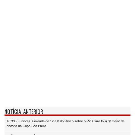
NOTÍCIA ANTERIOR
16:33 - Juniores: Goleada de 12 a 0 do Vasco sobre o Rio Claro foi a 3ª maior da
história da Copa São Paulo