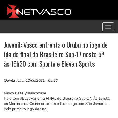
Toggl
navig
Juvenil: Vasco enfrenta o Urubu no jogo de
ida da final do Brasileiro Sub-17 nesta 5ª
às 15h30 com Sportv e Eleven Sports
Quinta-feira, 12/08/2021 - 08:56
Vasco Base @vascobase
Hoje tem #BaseForte na FINAL do Brasileiro Sub-17. Às 15h30,
os Meninos da Colina encaram o Flamengo, em São Januario,
pelo primeiro jogo da final.