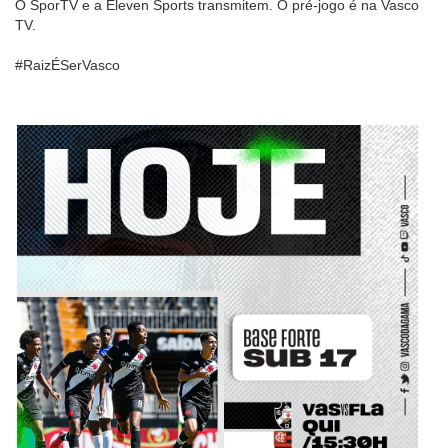
O SporTV e a Eleven Sports transmitem. O pré-jogo é na Vasco
TV.
#RaizÉSerVasco