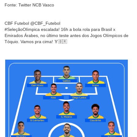
Fonte: Twitter NCB Vasco
CBF Futebol @CBF_Futebol
#SeleçãoOlímpica escalada! 16h a bola rola para Brasil x
Emirados Árabes, no último teste antes dos Jogos Olímpicos de
Tóquio. Vamos pra cima! 🏅🇧🇷