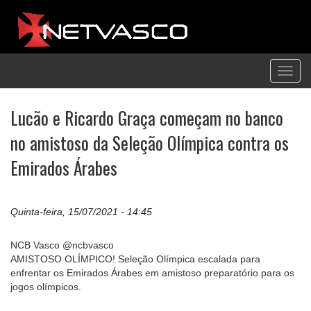
Toggl
navig
Lucão e Ricardo Graça começam no banco
no amistoso da Seleção Olímpica contra os
Emirados Árabes
Quinta-feira, 15/07/2021 - 14:45
NCB Vasco @ncbvasco
AMISTOSO OLÍMPICO! Seleção Olímpica escalada para
enfrentar os Emirados Árabes em amistoso preparatório para os
jogos olímpicos.