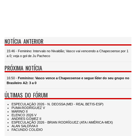
NOTÍCIA ANTERIOR
15:46 - Feminino: Intervalo no Nivaldão; Vasco vai vencendo a Chapecoense por 1
a 0; veja o gol de Ju Pacheco
PRÓXIMA NOTÍCIA
16:50 -
Feminino: Vasco vence a Chapecoense e segue líder do seu grupo no
Brasileiro A2: 3 a 0
ÚLTIMAS DO FÓRUM