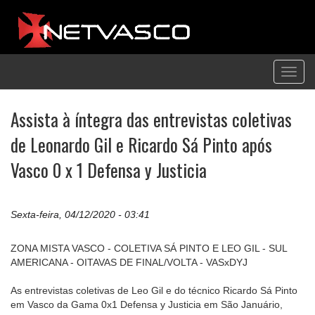
Toggl
navig
Assista à íntegra das entrevistas coletivas
de Leonardo Gil e Ricardo Sá Pinto após
Vasco 0 x 1 Defensa y Justicia
Sexta-feira, 04/12/2020 - 03:41
ZONA MISTA VASCO - COLETIVA SÁ PINTO E LEO GIL - SUL
AMERICANA - OITAVAS DE FINAL/VOLTA - VASxDYJ
As entrevistas coletivas de Leo Gil e do técnico Ricardo Sá Pinto
em Vasco da Gama 0x1 Defensa y Justicia em São Januário,