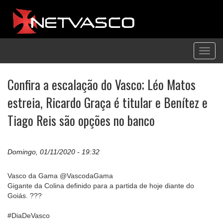
Toggl
navig
Confira a escalação do Vasco; Léo Matos
estreia, Ricardo Graça é titular e Benítez e
Tiago Reis são opções no banco
Domingo, 01/11/2020 - 19:32
Vasco da Gama @VascodaGama
Gigante da Colina definido para a partida de hoje diante do
Goiás. ???
#DiaDeVasco