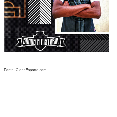
Fonte: GloboEsporte.com