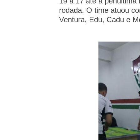
19 a 17 até a penúltima 
rodada. O time atuou co
Ventura, Edu, Cadu e M