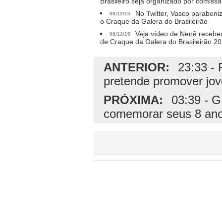
Brasileiro seja organizado por comiss
No Twitter, Vasco parabeniz
08/12/15
o Craque da Galera do Brasileirão
Veja vídeo de Nenê recebe
08/12/15
de Craque da Galera do Brasileirão 2
ANTERIOR:
23:33 - 
pretende promover jov
PRÓXIMA:
03:39 - G
comemorar seus 8 an