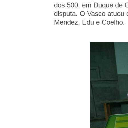
dos 500, em Duque de Ca
disputa. O Vasco atuou
Mendez, Edu e Coelho.