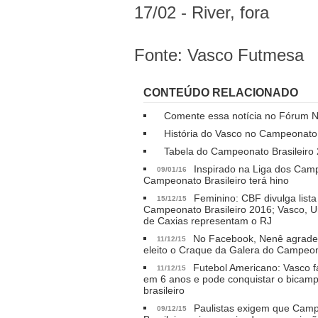
17/02 - River, fora
Fonte: Vasco Futmesa
CONTEÚDO RELACIONADO
Comente essa notícia no Fórum
História do Vasco no Campeonato 
Tabela do Campeonato Brasileiro
Inspirado na Liga dos Cam
09/01/16
Campeonato Brasileiro terá hino
Feminino: CBF divulga lista
15/12/15
Campeonato Brasileiro 2016; Vasco, 
de Caxias representam o RJ
No Facebook, Nenê agradec
11/12/15
eleito o Craque da Galera do Campeona
Futebol Americano: Vasco fa
11/12/15
em 6 anos e pode conquistar o bicam
brasileiro
Paulistas exigem que Cam
09/12/15