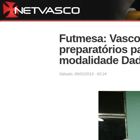
Futmesa: Vasco
preparatórios pa
modalidade Da
Sábado, 06/02/2016 - 00:24