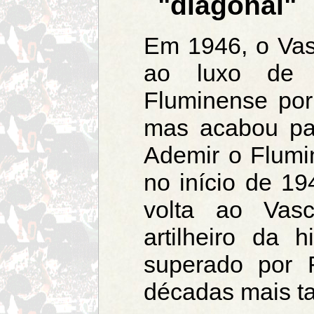
"diagonal"
Em 1946, o Vas
ao luxo de 
Fluminense por
mas acabou pa
Ademir o Flumi
no início de 19
volta ao Vas
artilheiro da h
superado por 
décadas mais ta