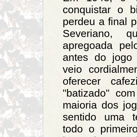
conquistar o 
perdeu a final 
Severiano, q
apregoada pelo
antes do jogo
veio cordialme
oferecer cafe
"batizado" com
maioria dos jo
sentido uma te
todo o primeir