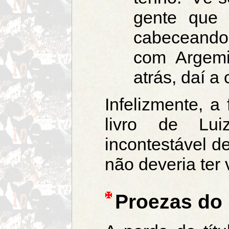
gente que 
cabeceando
com Argemi
atrás, daí a
Infelizmente, a
livro de Lu
incontestável d
não deveria ter 
Proezas do 