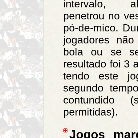
intervalo, a
penetrou no ves
pó-de-mico. Du
jogadores nã
bola ou se s
resultado foi 3
tendo este j
segundo tempo
contundido (
permitidas).
Jogos mar