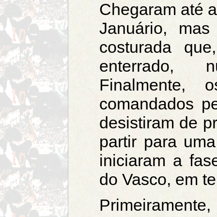
Chegaram até a
Januário, ma
costurada que,
enterrado, 
Finalmente, 
comandados pel
desistiram de p
partir para uma
iniciaram a fas
do Vasco, em te
Primeiramente