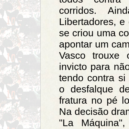
corridos. A
Libertadores, e
se criou uma co
apontar um cam
Vasco trouxe
invicto para n
tendo contra si
o desfalque d
fratura no pé l
Na decisão dram
"La Máquina"