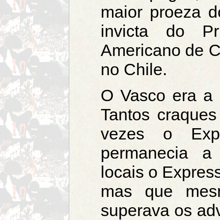
maior proeza d
invicta do P
Americano de 
no Chile.
O Vasco era a b
Tantos craques
vezes o Expr
permanecia a 
locais o Expres
mas que mesm
superava os adv