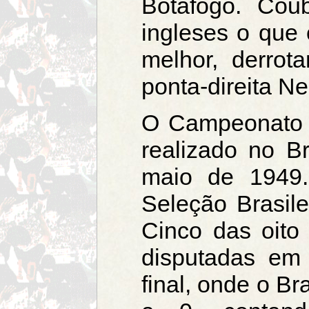
Botafogo. Cou
ingleses o que o
melhor, derrot
ponta-direita Ne
O Campeonato 
realizado no Br
maio de 1949
Seleção Brasile
Cinco das oito
disputadas em 
final, onde o Br