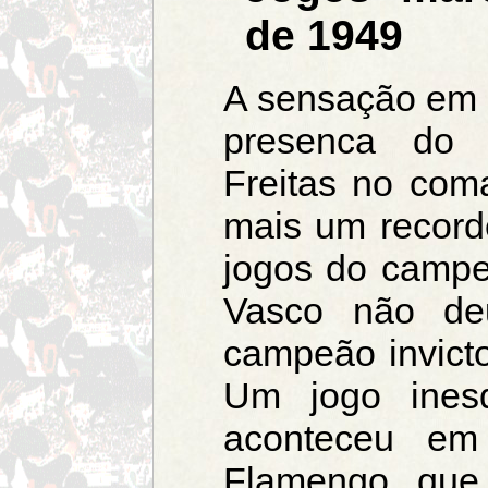
de 1949
A sensação em 
presenca do 
Freitas no com
mais um record
jogos do campe
Vasco não de
campeão invict
Um jogo inesq
aconteceu em
Flamengo, que