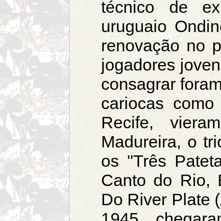
técnico de exp
uruguaio Ondin
renovação no pl
jogadores joven
consagrar foram
cariocas como
Recife, vier
Madureira, o tr
os "Três Pateta
Canto do Rio, 
Do River Plate (
1945, chegara