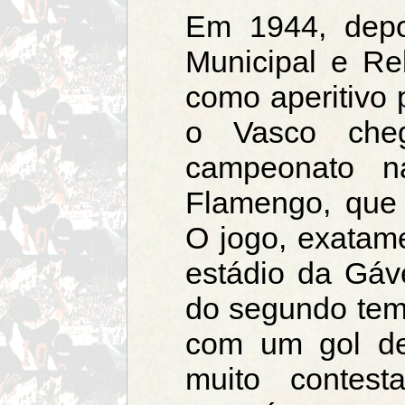
Em 1944, depo
Municipal e R
como aperitivo 
o Vasco che
campeonato n
Flamengo, que 
O jogo, exatam
estádio da Gáve
do segundo temp
com um gol de
muito contes