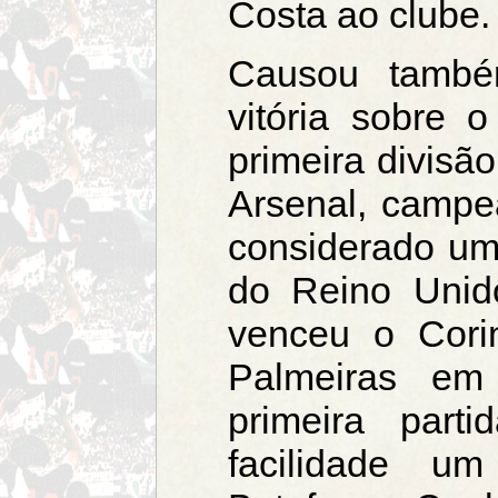
Costa ao clube.
Causou també
vitória sobre o
primeira divisão
Arsenal, campeã
considerado um
do Reino Unid
venceu o Cori
Palmeiras e
primeira par
facilidade u