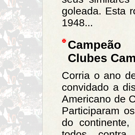
goleada. Esta 
1948...
Campeão 
Clubes Ca
Corria o ano d
convidado a di
Americano de C
Participaram o
do continente,
todos contra