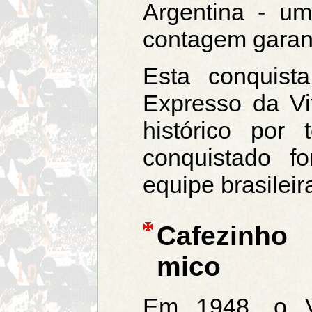
Argentina - u
contagem garant
Esta conquista
Expresso da V
histórico por 
conquistado f
equipe brasileir
Cafezinho 
mico
Em 1948, o V