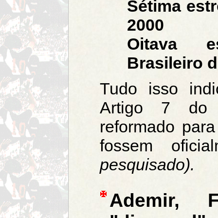
Sétima est
2000
Oitava e
Brasileiro 
Tudo isso ind
Artigo 7 do 
reformado para 
fossem ofici
pesquisado).
Ademir, 