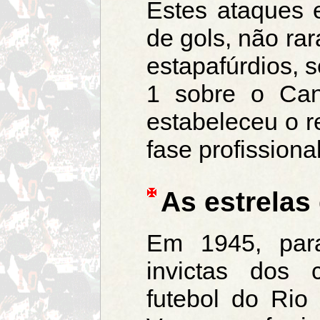
Estes ataques e
de gols, não ra
estapafúrdios, 
1 sobre o Ca
estabeleceu o r
fase profissional
As estrelas
Em 1945, para
invictas dos
futebol do Rio