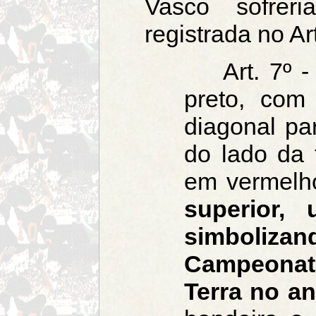
Vasco sofreri
registrada no Ar
Art. 7º - 
preto, com
diagonal pa
do lado da 
em vermelh
superior,
simboliza
Campeonat
Terra no an