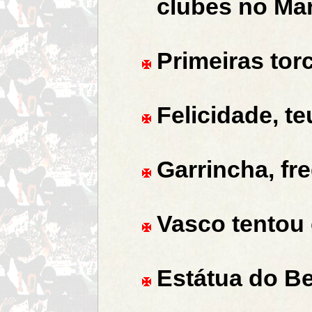
clubes no Ma
Primeiras tor
Felicidade, t
Garrincha, fr
Vasco tentou 
Estátua do Bel