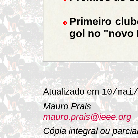
Primeiro clu
gol no "novo
Atualizado em
10/mai
Mauro Prais
mauro.prais@ieee.org
Cópia integral ou parci