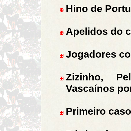
Hino de Portu
Apelidos do 
Jogadores co
Zizinho, Pe
Vascaínos po
Primeiro cas