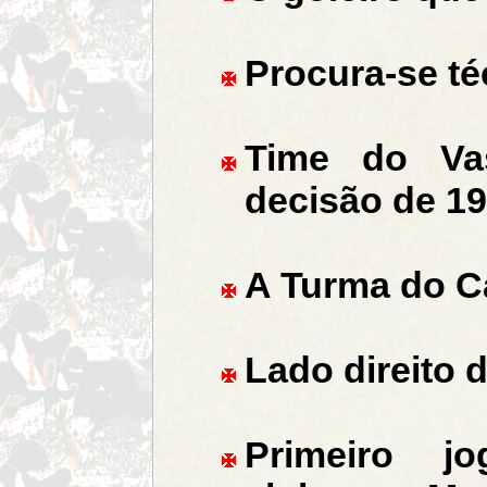
Procura-se té
Time do Vas
decisão de 1
A Turma do C
Lado direito 
Primeiro jo