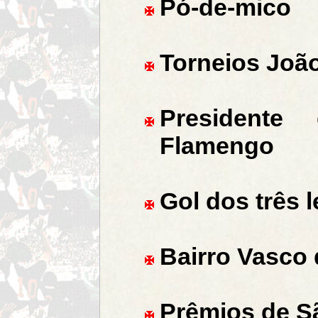
Pó-de-mico
Torneios Joã
Presidente
Flamengo
Gol dos três 
Bairro Vasco
Prêmios de S