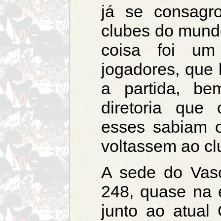
já se consag
clubes do mund
coisa foi um
jogadores, que 
a partida, b
diretoria que
esses sabiam 
voltassem ao cl
A sede do Vas
248, quase na 
junto ao atual 