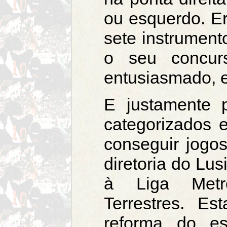
ou esquerdo. E
sete instrument
o seu concurs
entusiasmado, e
E justamente 
categorizados e
conseguir jogo
diretoria do Lus
à Liga Metro
Terrestres. E
reforma do e