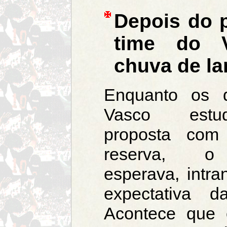
Depois do p
time do 
chuva de la
Enquanto os d
Vasco est
proposta com
reserva, o 
esperava, intra
expectativa d
Acontece que