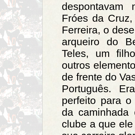
despontavam 
Fróes da Cruz,
Ferreira, o des
arqueiro do B
Teles, um fil
outros elemento
de frente do Va
Português. Er
perfeito para o 
da caminhada 
clube a que ele