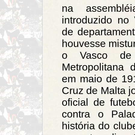
na assembléi
introduzido n
de departamen
houvesse mistur
o Vasco de 
Metropolitana 
em maio de 191
Cruz de Malta j
oficial de fute
contra o Pala
história do club