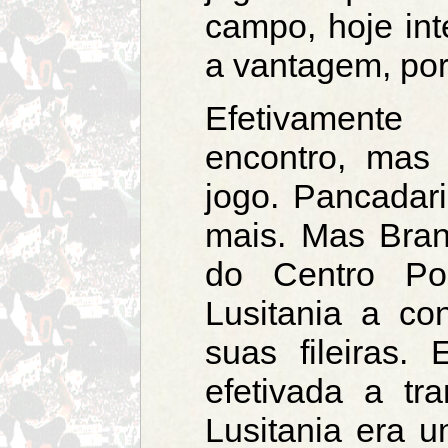
campo, hoje int
a vantagem, port
Efetivamente
encontro, mas
jogo. Pancadar
mais. Mas Bran
do Centro Po
Lusitania a co
suas fileiras.
efetivada a tr
Lusitania era 