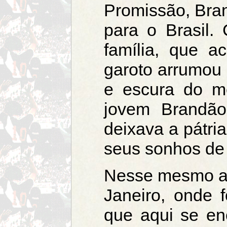
Promissão, Bra
para o Brasil.
família, que a
garoto arrumou 
e escura do m
jovem Brandão
deixava a pátri
seus sonhos de 
Nesse mesmo a
Janeiro, onde f
que aqui se enc