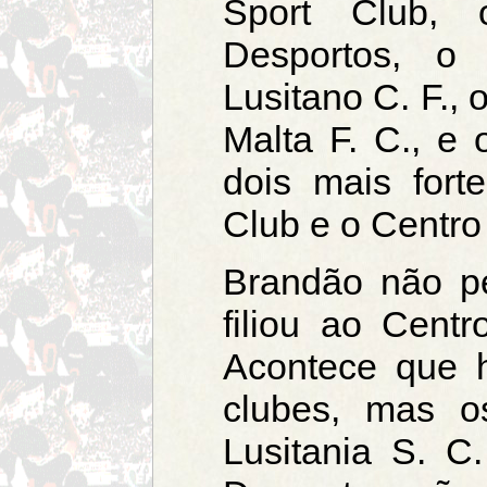
Sport Club, 
Desportos, o 
Lusitano C. F., 
Malta F. C., e 
dois mais fort
Club e o Centro
Brandão não p
filiou ao Cent
Acontece que h
clubes, mas o
Lusitania S. C