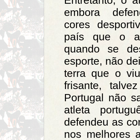
embora defe
cores desport
país que o a
quando se des
esporte, não de
terra que o v
frisante, talv
Portugal não sa
atleta portu
defendeu as core
nos melhores 