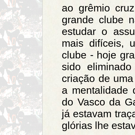
ao grêmio cruz
grande clube ná
estudar o ass
mais difíceis
clube - hoje gr
sido eliminado
criação de uma 
a mentalidade 
do Vasco da G
já estavam traç
glórias lhe esta