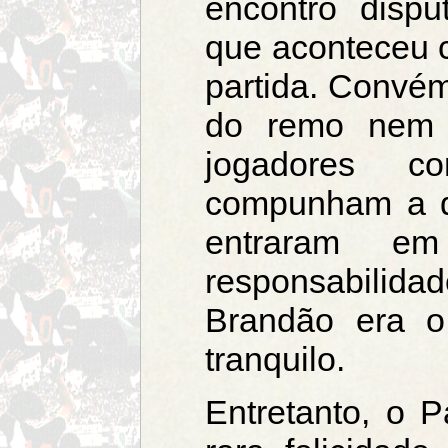
encontro disp
que aconteceu 
partida. Convém
do remo nem f
jogadores 
compunham a di
entraram e
responsabilidad
Brandão era 
tranquilo.
Entretanto, o 