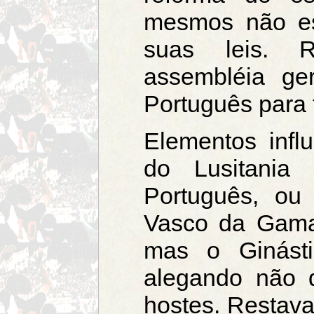
mesmos não e
suas leis. R
assembléia ge
Português para 
Elementos infl
do Lusitania
Português, o
Vasco da Gama.
mas o Ginásti
alegando não 
hostes. Restava