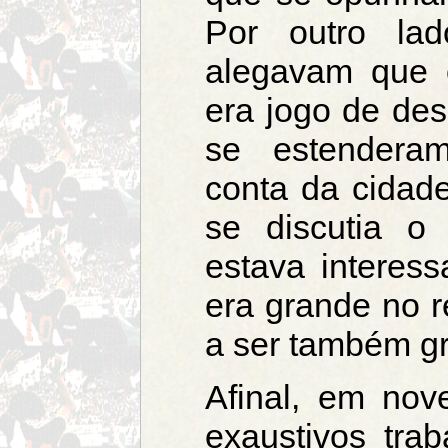
Por outro la
alegavam que o
era jogo de de
se estenderam
conta da cidad
se discutia o 
estava interes
era grande no r
a ser também gr
Afinal, em no
exaustivos tra