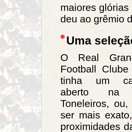
maiores glórias 
deu ao grêmio d
Uma seleçã
O Real Gran
Football Clube 
tinha um c
aberto na 
Toneleiros, ou,
ser mais exato
proximidades d