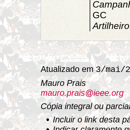
Campan
GC
Artilheiro
Atualizado em
3/mai/
Mauro Prais
mauro.prais@ieee.org
Cópia integral ou parci
Incluir o link desta 
Indicar claramente 