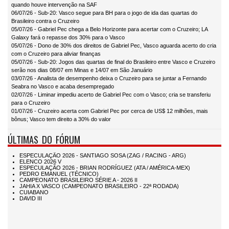
quando houve intervenção na SAF
06/07/26 - Sub-20: Vasco segue para BH para o jogo de ida das quartas do
Brasileiro contra o Cruzeiro
05/07/26 - Gabriel Pec chega a Belo Horizonte para acertar com o Cruzeiro; LA
Galaxy fará o repasse dos 30% para o Vasco
05/07/26 - Dono de 30% dos direitos de Gabriel Pec, Vasco aguarda acerto do cria
com o Cruzeiro para aliviar finanças
05/07/26 - Sub-20: Jogos das quartas de final do Brasileiro entre Vasco e Cruzeiro
serão nos dias 08/07 em Minas e 14/07 em São Januário
03/07/26 - Analista de desempenho deixa o Cruzeiro para se juntar a Fernando
Seabra no Vasco e acaba desempregado
02/07/26 - Liminar impediu acerto de Gabriel Pec com o Vasco; cria se transferiu
para o Cruzeiro
01/07/26 - Cruzeiro acerta com Gabriel Pec por cerca de US$ 12 milhões, mais
bônus; Vasco tem direito a 30% do valor
ÚLTIMAS DO FÓRUM