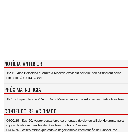
NOTÍCIA ANTERIOR
15:08 - Alan Belaciano e Marcelo Macedo explicam por que não assinaram carta
em apoio à venda da SAF
PRÓXIMA NOTÍCIA
15:45 - Especulado no Vasco, Vitor Pereira descartou retornar ao futebol brasileiro
CONTEÚDO RELACIONADO
06/07/26 - Sub-20: Vasco posta fotos da chegada do elenco a Belo Horizonte para
o jogo de ida das quartas do Brasileiro contra o Cruzeiro
06/07/26 - Vasco afirma que estava negociando a contratação de Gabriel Pec