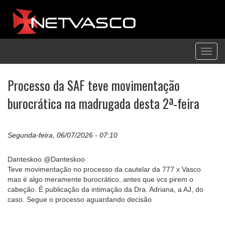
Toggl
navig
Processo da SAF teve movimentação
burocrática na madrugada desta 2ª-feira
Segunda-feira, 06/07/2026 - 07:10
Danteskoo @Danteskoo
Teve movimentação no processo da cautelar da 777 x Vasco
mas é algo meramente burocrático, antes que vcs pirem o
cabeção. É publicação da intimação da Dra. Adriana, a AJ, do
caso. Segue o processo aguardando decisão