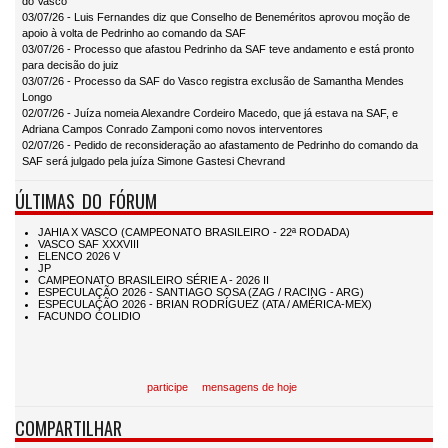
do Vasco
03/07/26 - Luis Fernandes diz que Conselho de Beneméritos aprovou moção de
apoio à volta de Pedrinho ao comando da SAF
03/07/26 - Processo que afastou Pedrinho da SAF teve andamento e está pronto
para decisão do juiz
03/07/26 - Processo da SAF do Vasco registra exclusão de Samantha Mendes
Longo
02/07/26 - Juíza nomeia Alexandre Cordeiro Macedo, que já estava na SAF, e
Adriana Campos Conrado Zamponi como novos interventores
02/07/26 - Pedido de reconsideração ao afastamento de Pedrinho do comando da
SAF será julgado pela juíza Simone Gastesi Chevrand
ÚLTIMAS DO FÓRUM
participe
mensagens de hoje
COMPARTILHAR