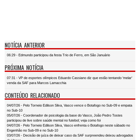
NOTÍCIA ANTERIOR
06:29 - Edmundo participou da festa Trio de Ferro, em São Januário
PRÓXIMA NOTÍCIA
07:31 - VP de esportes olímpicos Eduardo Cassiano diz que estão tentando 'melar'
venda da SAF para Marcos Lamacchia
CONTEÚDO RELACIONADO
04/07/26 - Pelo Torneio Edilson Silva, Vasco vence o Botafogo no Sub-09 e empata
no Sub-10
05/07/26 - Coordenador de psicologia da base do Vasco, João Pedro Tostes
participou de live sobre saúde mental no futebol; veja como foi
04/07/26 - Pelo Torneio Edilson Silva, Vasco enfrenta o Botafogo neste sábado no
Engenhão no Sub-09 e no Sub-10
03/07/26 - Decisão de juíza de deixar caso da SAF surpreendeu deixou advogados