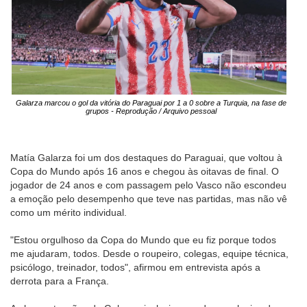
Galarza marcou o gol da vitória do Paraguai por 1 a 0 sobre a Turquia, na fase de
grupos - Reprodução / Arquivo pessoal
Matía Galarza foi um dos destaques do Paraguai, que voltou à
Copa do Mundo após 16 anos e chegou às oitavas de final. O
jogador de 24 anos e com passagem pelo Vasco não escondeu
a emoção pelo desempenho que teve nas partidas, mas não vê
como um mérito individual.
"Estou orgulhoso da Copa do Mundo que eu fiz porque todos
me ajudaram, todos. Desde o roupeiro, colegas, equipe técnica,
psicólogo, treinador, todos", afirmou em entrevista após a
derrota para a França.