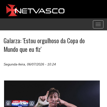
Toggl
navig
Galarza: 'Estou orgulhoso da Copa do
Mundo que eu fiz'
Segunda-feira, 06/07/2026 - 10:24