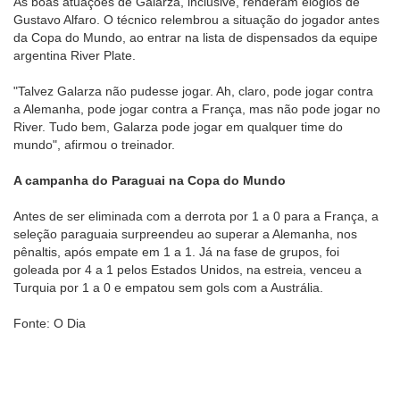
As boas atuações de Galarza, inclusive, renderam elogios de
Gustavo Alfaro. O técnico relembrou a situação do jogador antes
da Copa do Mundo, ao entrar na lista de dispensados da equipe
argentina River Plate.
"Talvez Galarza não pudesse jogar. Ah, claro, pode jogar contra
a Alemanha, pode jogar contra a França, mas não pode jogar no
River. Tudo bem, Galarza pode jogar em qualquer time do
mundo", afirmou o treinador.
A campanha do Paraguai na Copa do Mundo
Antes de ser eliminada com a derrota por 1 a 0 para a França, a
seleção paraguaia surpreendeu ao superar a Alemanha, nos
pênaltis, após empate em 1 a 1. Já na fase de grupos, foi
goleada por 4 a 1 pelos Estados Unidos, na estreia, venceu a
Turquia por 1 a 0 e empatou sem gols com a Austrália.
Fonte: O Dia