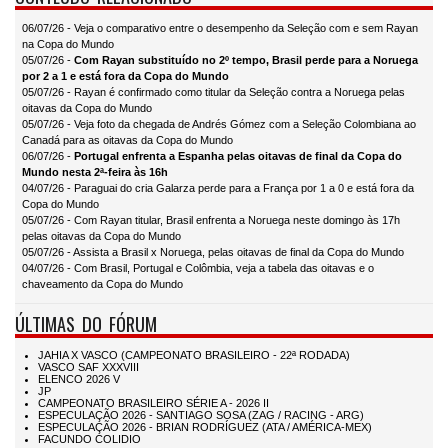
06/07/26 - Veja o comparativo entre o desempenho da Seleção com e sem Rayan
na Copa do Mundo
05/07/26 -
Com Rayan substituído no 2º tempo, Brasil perde para a Noruega
por 2 a 1 e está fora da Copa do Mundo
05/07/26 - Rayan é confirmado como titular da Seleção contra a Noruega pelas
oitavas da Copa do Mundo
05/07/26 - Veja foto da chegada de Andrés Gómez com a Seleção Colombiana ao
Canadá para as oitavas da Copa do Mundo
06/07/26 -
Portugal enfrenta a Espanha pelas oitavas de final da Copa do
Mundo nesta 2ª-feira às 16h
04/07/26 - Paraguai do cria Galarza perde para a França por 1 a 0 e está fora da
Copa do Mundo
05/07/26 - Com Rayan titular, Brasil enfrenta a Noruega neste domingo às 17h
pelas oitavas da Copa do Mundo
05/07/26 - Assista a Brasil x Noruega, pelas oitavas de final da Copa do Mundo
04/07/26 - Com Brasil, Portugal e Colômbia, veja a tabela das oitavas e o
chaveamento da Copa do Mundo
ÚLTIMAS DO FÓRUM