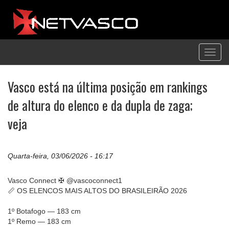
Toggl
navig
Vasco está na última posição em rankings
de altura do elenco e da dupla de zaga;
veja
Quarta-feira, 03/06/2026 - 16:17
Vasco Connect ✠ @vascoconnect1
📏 OS ELENCOS MAIS ALTOS DO BRASILEIRÃO 2026
1º Botafogo — 183 cm
1º Remo — 183 cm