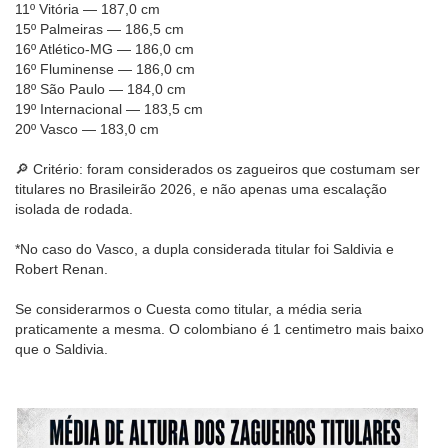
11º Vitória — 187,0 cm
15º Palmeiras — 186,5 cm
16º Atlético-MG — 186,0 cm
16º Fluminense — 186,0 cm
18º São Paulo — 184,0 cm
19º Internacional — 183,5 cm
20º Vasco — 183,0 cm
🔎 Critério: foram considerados os zagueiros que costumam ser
titulares no Brasileirão 2026, e não apenas uma escalação
isolada de rodada.
*No caso do Vasco, a dupla considerada titular foi Saldivia e
Robert Renan.
Se considerarmos o Cuesta como titular, a média seria
praticamente a mesma. O colombiano é 1 centimetro mais baixo
que o Saldivia.