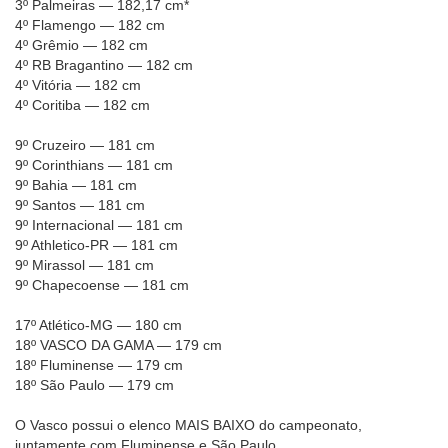
3º Palmeiras — 182,17 cm*
4º Flamengo — 182 cm
4º Grêmio — 182 cm
4º RB Bragantino — 182 cm
4º Vitória — 182 cm
4º Coritiba — 182 cm
9º Cruzeiro — 181 cm
9º Corinthians — 181 cm
9º Bahia — 181 cm
9º Santos — 181 cm
9º Internacional — 181 cm
9º Athletico-PR — 181 cm
9º Mirassol — 181 cm
9º Chapecoense — 181 cm
17º Atlético-MG — 180 cm
18º VASCO DA GAMA — 179 cm
18º Fluminense — 179 cm
18º São Paulo — 179 cm
O Vasco possui o elenco MAIS BAIXO do campeonato,
juntamente com Fluminense e São Paulo.