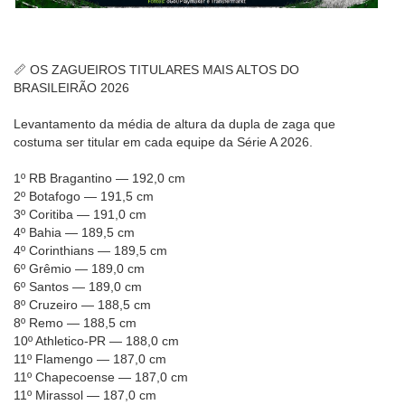
📏 OS ZAGUEIROS TITULARES MAIS ALTOS DO
BRASILEIRÃO 2026
Levantamento da média de altura da dupla de zaga que
costuma ser titular em cada equipe da Série A 2026.
1º RB Bragantino — 192,0 cm
2º Botafogo — 191,5 cm
3º Coritiba — 191,0 cm
4º Bahia — 189,5 cm
4º Corinthians — 189,5 cm
6º Grêmio — 189,0 cm
6º Santos — 189,0 cm
8º Cruzeiro — 188,5 cm
8º Remo — 188,5 cm
10º Athletico-PR — 188,0 cm
11º Flamengo — 187,0 cm
11º Chapecoense — 187,0 cm
11º Mirassol — 187,0 cm