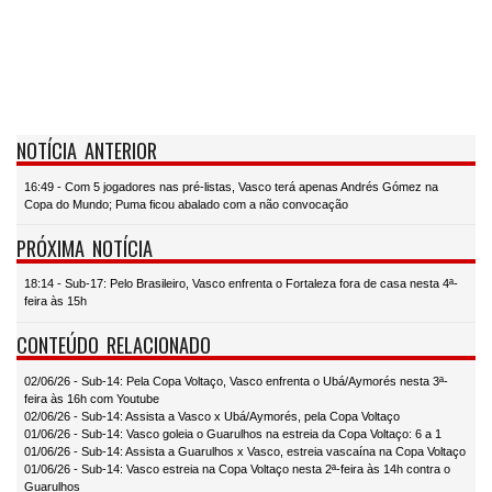
NOTÍCIA ANTERIOR
16:49 - Com 5 jogadores nas pré-listas, Vasco terá apenas Andrés Gómez na
Copa do Mundo; Puma ficou abalado com a não convocação
PRÓXIMA NOTÍCIA
18:14 - Sub-17: Pelo Brasileiro, Vasco enfrenta o Fortaleza fora de casa nesta 4ª-
feira às 15h
CONTEÚDO RELACIONADO
02/06/26 - Sub-14: Pela Copa Voltaço, Vasco enfrenta o Ubá/Aymorés nesta 3ª-
feira às 16h com Youtube
02/06/26 - Sub-14: Assista a Vasco x Ubá/Aymorés, pela Copa Voltaço
01/06/26 - Sub-14: Vasco goleia o Guarulhos na estreia da Copa Voltaço: 6 a 1
01/06/26 - Sub-14: Assista a Guarulhos x Vasco, estreia vascaína na Copa Voltaço
01/06/26 - Sub-14: Vasco estreia na Copa Voltaço nesta 2ª-feira às 14h contra o
Guarulhos