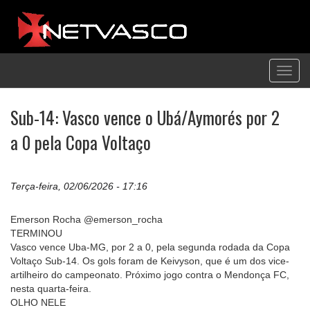
Toggl
navig
Sub-14: Vasco vence o Ubá/Aymorés por 2
a 0 pela Copa Voltaço
Terça-feira, 02/06/2026 - 17:16
Emerson Rocha @emerson_rocha
TERMINOU
Vasco vence Uba-MG, por 2 a 0, pela segunda rodada da Copa
Voltaço Sub-14. Os gols foram de Keivyson, que é um dos vice-
artilheiro do campeonato. Próximo jogo contra o Mendonça FC,
nesta quarta-feira.
OLHO NELE