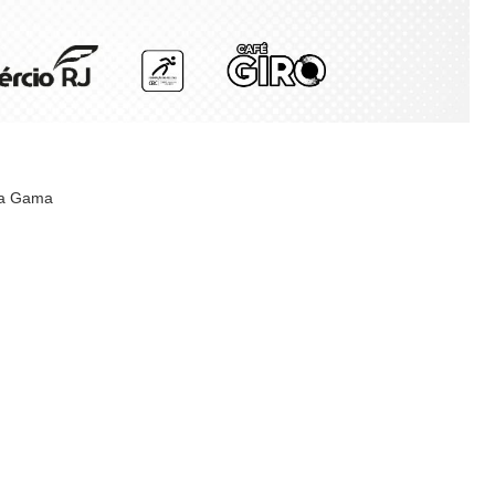
da Gama