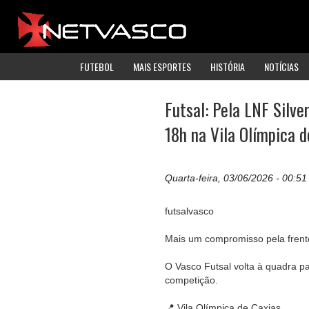
FUTEBOL
MAIS ESPORTES
HISTÓRIA
NOTÍCIAS
Futsal: Pela LNF Silve
18h na Vila Olímpica d
Quarta-feira, 03/06/2026 - 00:51
futsalvasco
Mais um compromisso pela frent
O Vasco Futsal volta à quadra p
competição.
📍 Vila Olímpica de Caxias