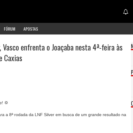
FÓRUM
APOSTAS
r, Vasco enfrenta o Joaçaba nesta 4ª-feira às
e Caxias
e! 💢
ara a 8ª rodada da LNF Silver em busca de um grande resultado na