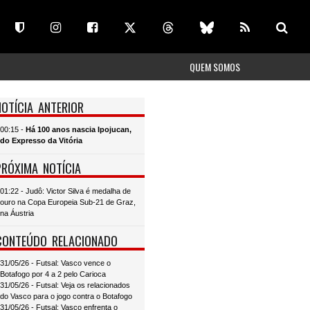
QUEM SOMOS
NOTÍCIA ANTERIOR
00:15 -
Há 100 anos nascia Ipojucan,
do Expresso da Vitória
PRÓXIMA NOTÍCIA
01:22 - Judô: Victor Silva é medalha de
ouro na Copa Europeia Sub-21 de Graz,
na Áustria
CONTEÚDO RELACIONADO
31/05/26 - Futsal: Vasco vence o
Botafogo por 4 a 2 pelo Carioca
31/05/26 - Futsal: Veja os relacionados
do Vasco para o jogo contra o Botafogo
31/05/26 - Futsal: Vasco enfrenta o