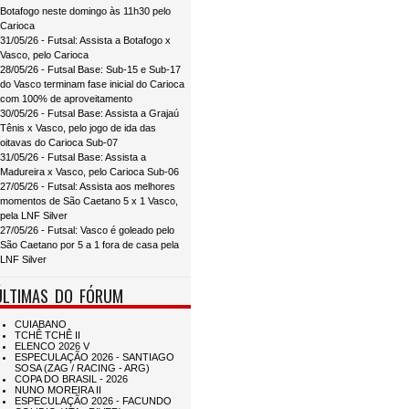
Botafogo neste domingo às 11h30 pelo
Carioca
31/05/26 - Futsal: Assista a Botafogo x
Vasco, pelo Carioca
28/05/26 - Futsal Base: Sub-15 e Sub-17
do Vasco terminam fase inicial do Carioca
com 100% de aproveitamento
30/05/26 - Futsal Base: Assista a Grajaú
Tênis x Vasco, pelo jogo de ida das
oitavas do Carioca Sub-07
31/05/26 - Futsal Base: Assista a
Madureira x Vasco, pelo Carioca Sub-06
27/05/26 - Futsal: Assista aos melhores
momentos de São Caetano 5 x 1 Vasco,
pela LNF Silver
27/05/26 - Futsal: Vasco é goleado pelo
São Caetano por 5 a 1 fora de casa pela
LNF Silver
ÚLTIMAS DO FÓRUM