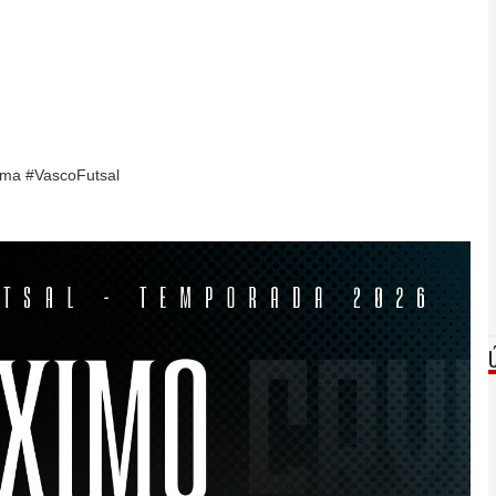
ma #VascoFutsal